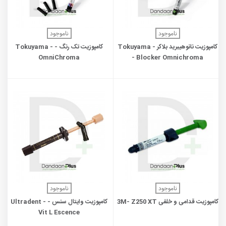
ناموجود
ناموجود
کامپوزیت نانوهیبرید بلاکر - Tokuyama
کامپوزیت تک رنگ - Tokuyama -
OmniChroma
- Blocker Omnichroma
ناموجود
ناموجود
کامپوزیت قدامی و خلفی 3M- Z250 XT
کامپوزیت وایتال سنس - Ultradent -
Vit L Escence