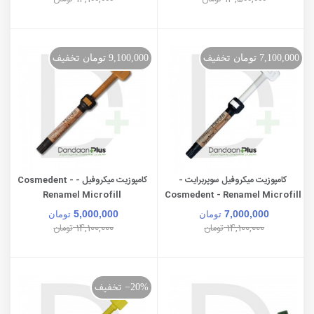
تخفیف
تخفیف
7,100,000 تومان
9,100,000 تومان
کامپوزیت میکروفیل سوپربرایت -
کامپوزیت میکروفیل - Cosmedent -
Renamel Microfill
Cosmedent - Renamel Microfill
SuperBrite
5,000,000
7,000,000
تومان
تومان
14,100,000
14,100,000
تومان
تومان
تخفیف
‎−20%