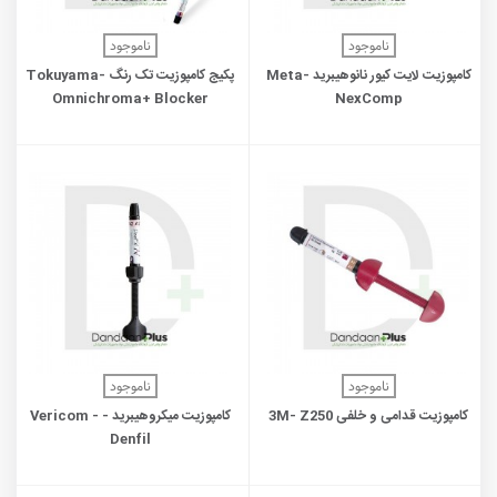
ناموجود
ناموجود
کامپوزیت لایت کیور نانوهیبرید Meta-
پکیج کامپوزیت تک رنگ Tokuyama-
Omnichroma+ Blocker
NexComp
ناموجود
ناموجود
کامپوزیت قدامی و خلفی 3M- Z250
کامپوزیت میکروهیبرید - Vericom -
Denfil