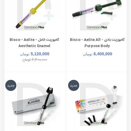
کامپوزیت بادی - Bisco - Aelite All
کامپوزیت انامل - Bisco - Aelite
Aesthetic Enamel
Purpose Body
5,120,000
6,400,000
تومان
تومان
6,400,000
تومان
جدید
جدید