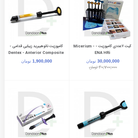
کیت ۷عددی کامپوزیت - Micerium -
کامپوزیت نانوهیبرید زیبایی قدامی -
Dentex - Anterior Composite
ENA HRi
1,900,000
30,000,000
تومان
تومان
40,700,000
تومان