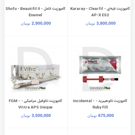
کامپوزیت لایه‌ای - Kuraray - Clearfil
کامپوزیت انامل - Shofu - Beautifil II
Enamel
AP-X ES2
2,900,000
3,800,000
تومان
تومان
کامپوزیت نانوهیبرید - Incidental -
کامپوزیت نانوفیل سرامیکی - FGM -
Vittra APS Unique
Ruby Fill
3,500,000
675,000
تومان
تومان