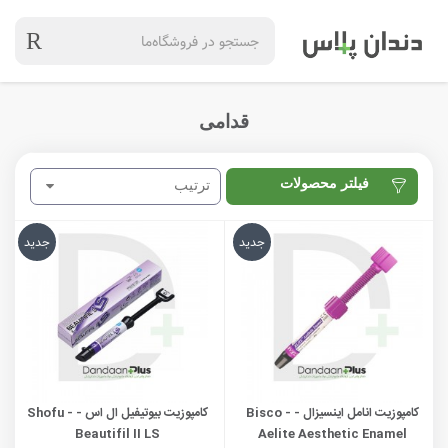
قدامی
فیلتر محصولات
ترتیب
جدید
جدید
کامپوزیت انامل اینسیزال - Bisco -
کامپوزیت بیوتیفیل ال اس - Shofu -
Beautifil II LS
Aelite Aesthetic Enamel