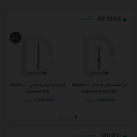
DENDIA
جدید
فرز الماسه تراش ۵ عددی -Dendia -
فرز الماسه تراش ۵ عددی - Dendia -
Conical 878
Sherical Round 801
1,520,000
1,360,000
تومان
تومان
SHOFU