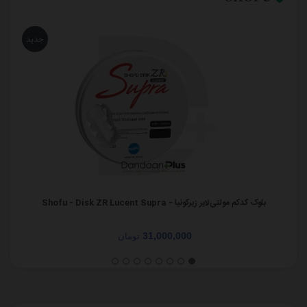
جدید
بلوک کدکم مولتی‌لایر زیرکونیا - Shofu - Disk ZR Lucent Supra
31,000,000
تومان