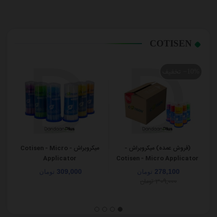
COTISEN
تخفیف
‎−10%
(فروش عمده) میکروبراش -
میکروبراش - Cotisen - Micro
Applicator
Cotisen - Micro Applicator
309,000
278,100
تومان
تومان
309,000
تومان