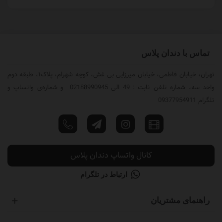
تماس با دندان پلاس
تهران، خیابان فاطمی، خیابان میرزایی بی غش، کوچه شهرام، پلاک۱، طبقه دوم
واحد سه، شماره تلفن ثابت : 49 الی 02188990945 و شماره‌ی واتساپ و
تلگرام 09377954911
کانال واتساپ دندان پلاس
ارتباط در تلگرام
راهنمای مشتریان