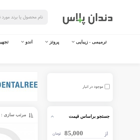
ترمیمی - زیبایی
پروتز
اندو
تجهی
موجود در انبار
مرتب سازی :
جستجو براساس قیمت
از
85,000
تومان