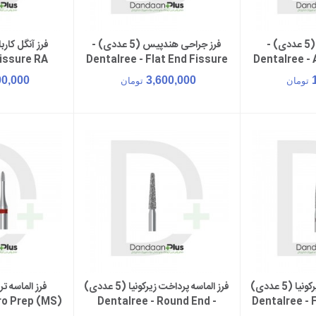
فرز الماسه تراش (5 عددی) -
فرز جراحی هندپیس (5 عددی) -
سبد خرید
افزودن به سبد خرید
افزود
Fissure RA
Dentalree - Flat End Fissure
Dentalree - 
FG
00,000
3,600,000
تومان
تومان
فرز الماسه پرداخت زیرکونیا (5 عددی)
فرز الماسه پرداخت زیرکونیا (5 عددی)
سبد خرید
افزودن به سبد خرید
افزود
ro Prep (MS)
- Dentalree - Round End