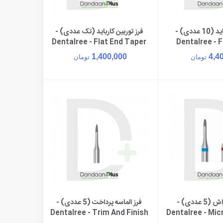
فرز آنگل کارباید (10 عددی) -
فرز توربین کارباید (تک عددی) -
ن به سبد خرید
افزودن به سبد خرید
Dentalree - Flat End Taper
Dentalree - 
C&B Prep
1,400,000
4,4
تومان
تومان
فرز الماسه تراش (5 عددی) -
فرز الماسه پرداخت (5 عددی) -
ن به سبد خرید
افزودن به سبد خرید
Dentalree - Trim And Finish
Dentalree - Mic