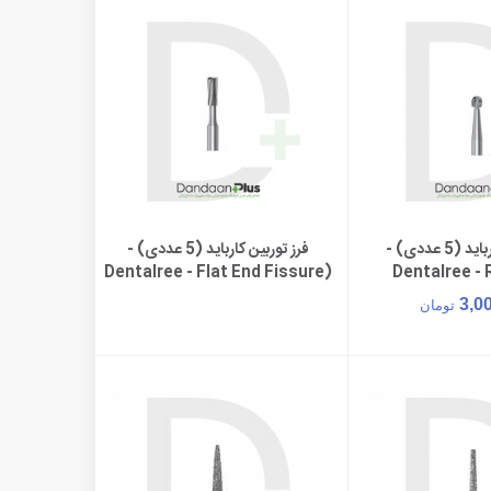
فرز توربین کارباید (5 عددی) -
فرز توربین کارباید (5 عددی) -
ن به سبد خرید
مشاهده بیشتر
(Dentalree - Flat End Fissure
Dentalree -
(3.7
3,0
تومان