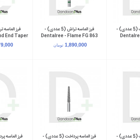
فرز الماسه پرداخت (5 عددی) -
فرز الماسه تراش (5 عددی) -
بیشتر
افزودن به سبد خرید
افزود
nd End Taper
Dentalree - Flame FG 863
Dentalre
0TG
Chamfe
79,000
1,890,000
تومان
فرز الماسه پرداخت (5 عددی) -
فرز الماسه پرداخت (5 عددی) -
سبد خرید
افزودن به سبد خرید
افزود