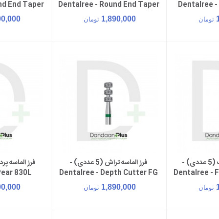
nd End Taper
Dentalree - Round End Taper
Dentalree -
50
FG 856L
90,000
1,890,000
تومان
تومان
فرز الماسه پرداخت (5 عددی) -
فرز الماسه تراش (5 عددی) -
سبد خرید
افزودن به سبد خرید
افزود
Pear 830L
Dentalree - Depth Cutter FG
Dentalree - F
834
F
90,000
1,890,000
تومان
تومان