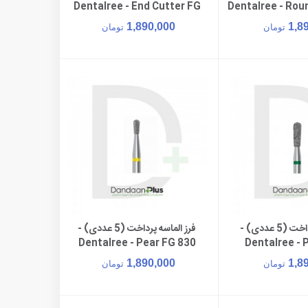
Dentalree - End Cutter FG
Dentalree - Rou
839
FG 8
1,890,000
1,8
تومان
تومان
فرز الماسه پرداخت (5 عددی) -
فرز الماسه پرداخت (5 عددی) -
ن به سبد خرید
افزودن به سبد خرید
Dentalree - Pear FG 830
Dentalree - 
1,890,000
1,8
تومان
تومان