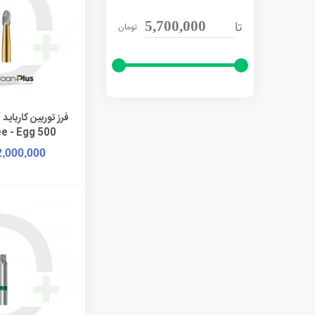
تا
5,700,000
تومان
فرز توربین کاربای
افزودن به 
e - Egg 500
2,000,000