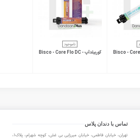
بیشتر
مشاهده بیشتر
ناموجود
Bisco - Core Flo DC
کوربیلدآپ - Bisco - Core Flo DC
تماس با دندان پلاس
تهران، خیابان فاطمی، خیابان میرزایی بی غش، کوچه شهرام، پلاک۱،