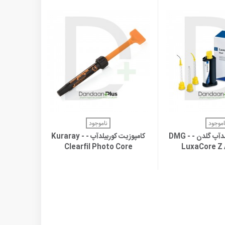
اهده بیشتر
مشاهده بیشتر
اموجود
ناموجود
کامپوزیت کوربیلدآپ گلدن - DMG -
کامپوزیت کوربیلدآپ - Kuraray -
Clearfil Photo Core
LuxaCore Z