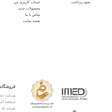
نحوه پرداخت
حساب کاربری من
محصولات جدید
تماس با ما
نقشه سایت
فروشگاه ا
وبسایت دندا
استفاده آسا
هستند که ط