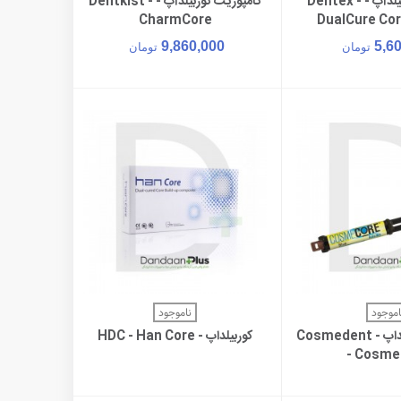
کامپوزیت کوربیلدآپ - Dentex -
کامپوزیت کوربیلدآپ - Dentkist -
ن به سبد خرید
افزودن به سبد خرید
CharmCore
DualCure Cor
9,860,000
5,6
تومان
تومان
اهده بیشتر
مشاهده بیشتر
اموجود
ناموجود
کامپوزیت کوربیلداپ - Cosmedent
کوربیلداپ - HDC - Han Core
- Cosme