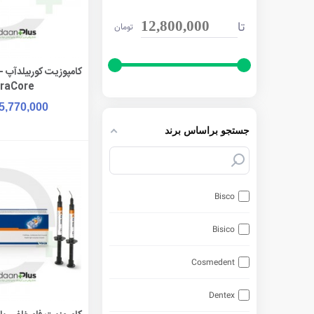
تا
12,800,000
تومان
افزودن به 
traCore
5,770,000
جستجو براساس برند
Bisco
Bisico
Cosmedent
Dentex