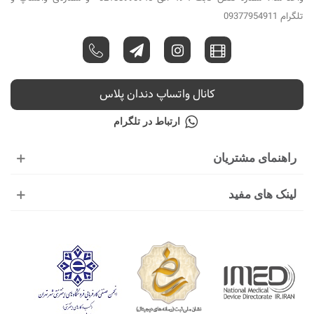
تلگرام 09377954911
کانال واتساپ دندان پلاس
ارتباط در تلگرام
راهنمای مشتریان
لینک های مفید