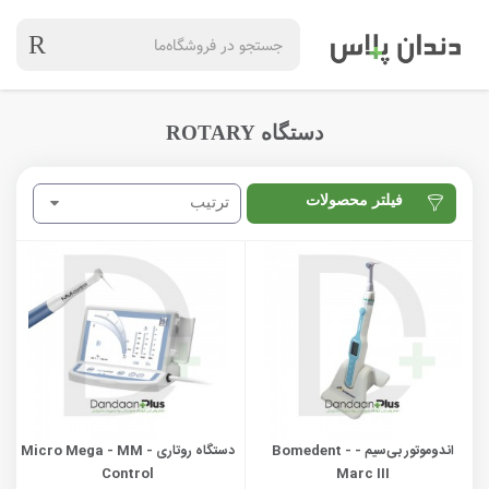
دستگاه ROTARY
فیلتر محصولات
ترتیب
اندوموتور بی‌سیم - Bomedent -
دستگاه روتاری - Micro Mega - MM
Control
Marc III