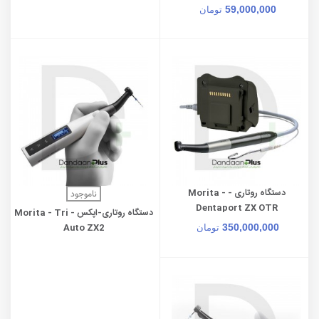
59,000,000
تومان
دستگاه روتاری - Morita -
ناموجود
Dentaport ZX OTR
دستگاه روتاری-اپکس - Morita - Tri
Auto ZX2
350,000,000
تومان