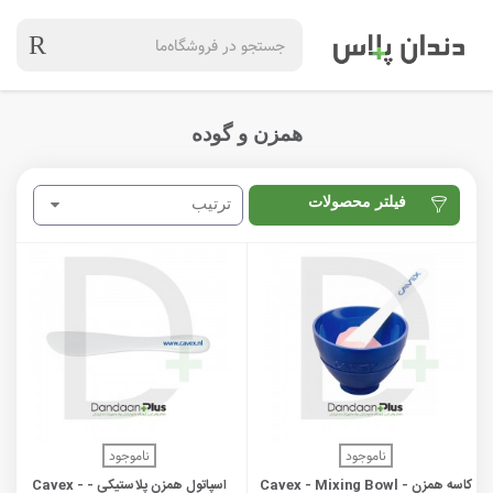
همزن و گوده
فیلتر محصولات
ترتیب
ناموجود
ناموجود
کاسه همزن - Cavex - Mixing Bowl
اسپاتول همزن پلاستیکی - Cavex -