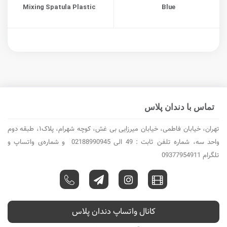
Mixing Spatula Plastic
Blue
تماس با دندان پلاس
تهران، خیابان فاطمی، خیابان میرزایی بی غش، کوچه شهرام، پلاک۱، طبقه دوم
واحد سه، شماره تلفن ثابت : 49 الی 02188990945 و شماره‌ی واتساپ و
تلگرام 09377954911
کانال واتساپ دندان پلاس