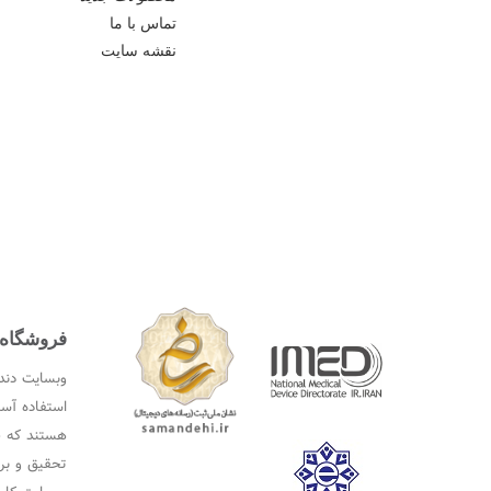
تماس با ما
نقشه سایت
فروشگاه ا
وبسایت دندا
استفاده آسا
هستند که ط
تحقیق و بر