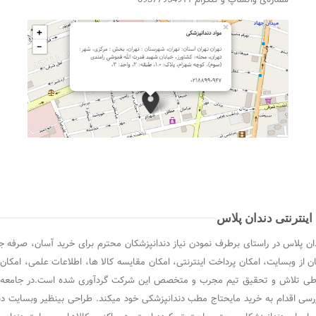
ینترنتی دندان پلاس
ن پلاس در راستای برطرف نمودن نیاز دندانپزشکان محترم برای خرید آسان، صرفه ج
ن از وبسایت، امکان پرداخت اینترنتی، امکان مقایسه کالا ها، اطلاعات علمی، امکان
ی تلاش و تحقیق تیم مجرب و متخصص این شرکت گردآوری شده است.در جامعه پیشرف
رسی اقدام به خرید مایحتاج مطب دندانپزشکی خود میکند. طراحی بینظیر وبسایت د