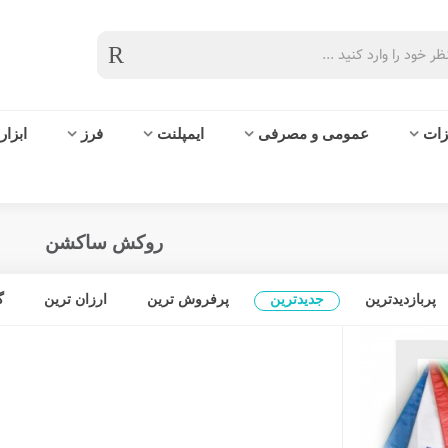
زات
عمومی و مصرفی
ایمپلنت
فرز
ابزار
روکش ساکشن
پربازدیدترین
جدیدترین
پرفروش ترین
ارزان ترین
گ