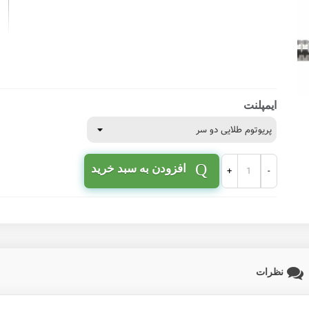
ایمپلنت
افزودن به سبد خرید
+
-
نظرات