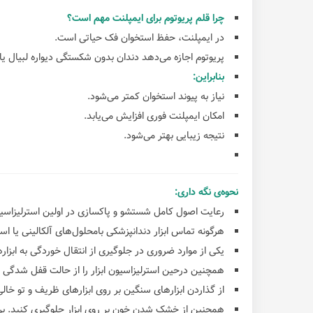
چرا قلم پریوتوم برای ایمپلنت مهم است؟
در ایمپلنت، حفظ استخوان فک حیاتی است.
پریوتوم اجازه می‌دهد دندان بدون شکستگی دیواره لبیال یا
بنابراین:
نیاز به پیوند استخوان کمتر می‌شود.
امکان ایمپلنت فوری افزایش می‌یابد.
نتیجه زیبایی بهتر می‌شود.
نحوه‌ی نگه داری:
رعایت اصول کامل شستشو و پاکسازی در اولین استرلیزاسیون,
هرگونه تماس ابزار دندانپزشکی بامحلول‌های آلکالینی یا ا
یکی از موارد ضروری در جلوگیری از انتقال خوردگی به ابزا
همچنین درحین استرلیزاسیون ابزار را از حالت قفل شدگی ر
از گذاردن ابزارهای سنگین بر روی ابزارهای ظریف و تو خالی
همچنین از خشک شدن خون بر روی ابزار جلوگیری کنید. برای 