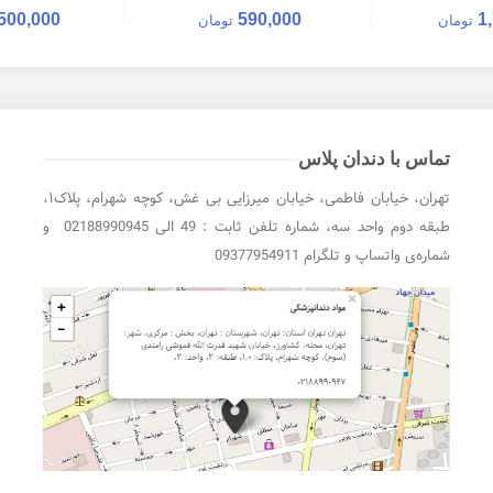
500,000
590,000
1
تومان
تومان
تماس با دندان پلاس
تهران، خیابان فاطمی، خیابان میرزایی بی غش، کوچه شهرام، پلاک۱،
طبقه دوم واحد سه، شماره تلفن ثابت : 49 الی 02188990945 و
شماره‌ی واتساپ و تلگرام 09377954911