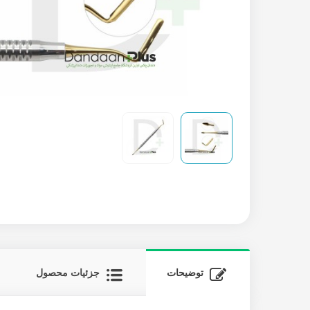
توضیحات
جزئیات محصول