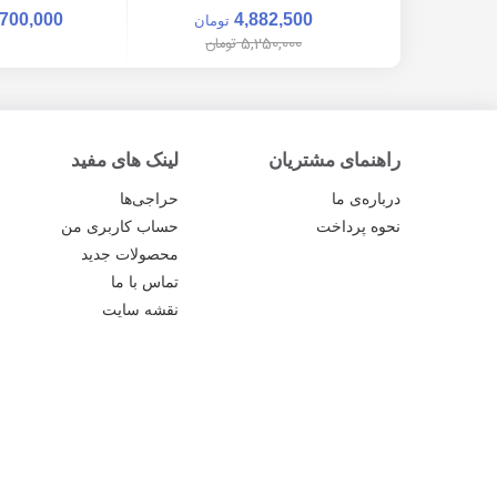
,700,000
4,882,500
تومان
5,250,000
تومان
راهنمای مشتریان
لینک های مفید
درباره‌ی ما
حراجی‌ها
نحوه پرداخت
حساب کاربری من
محصولات جدید
تماس با ما
نقشه سایت