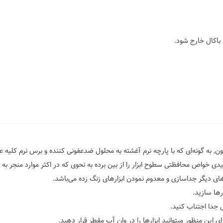
 باکال خارج شود.
 به گونه‌ای که با پارچه نرم آغشته به محلول ضدعفونی کننده و برس نرم کلیه عوا
سیدی خواص محافظتی سطوح ابزار را از بین برده به نحوی که در اکثر موارد منجر ب
رهای دیگر جداسازی و معدوم نمودن ابزارهای زنگ زده می‌باشد.
ها سازید.
 جدا اجتناب کنید.
این منظور میتوانید ابزارها را در وان آب مقطر قرار دهید.