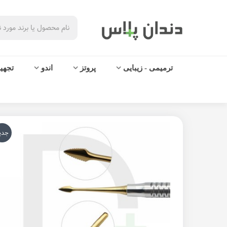
ترمیمی - زیبایی
پروتز
اندو
تجهی
جدی