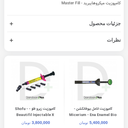
کامپوزیت میکروهایبرید - Master Fill
جزئیات محصول
نظرات
00
کامپوزیت انامل بیوفانکشن -
کامپوزیت زیرو فلو - Shofu -
Beautifil Injectable X
Micerium - Ena Enamel Bio
Function
3,800,000
5,400,000
تومان
تومان