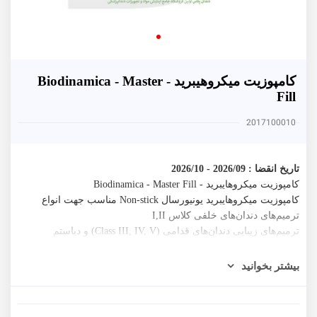
کامپوزیت میکروهیبرید - Biodinamica - Master
Fill
2017100010
تاریخ انقضا : 2026/09 - 2026/10
کامپوزیت میکروهایبرید - Biodinamica - Master Fill
کامپوزیت میکروهایبرید یونیورسال Non-stick مناسب جهت انواع
ترمیم‌های دندان‌های خلفی کلاس I,II
ترمیم‌های زیبایی دندان‌های قدامی (Class III, IV, V) و دیاستم
عرضه در سرنگ‌های
بیشتر بخوانید