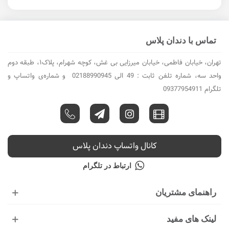
تماس با دندان پلاس
تهران، خیابان فاطمی، خیابان میرزایی بی غش، کوچه شهرام، پلاک۱، طبقه دوم
واحد سه، شماره تلفن ثابت : 49 الی 02188990945 و شماره‌ی واتساپ و
تلگرام 09377954911
کانال واتساپ دندان پلاس
ارتباط در تلگرام
راهنمای مشتریان
لینک های مفید