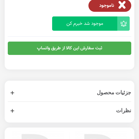
- دارای سه حال کاری: Low Mode – Turbo Mode – Normal Mode
ناموجود
- زمان قابل تنظیم بین ۳ تا ۴۰ ثانیه
موجود شد خبرم کن
ثبت سفارش این کالا از طریق واتساپ
جزئیات محصول
نظرات