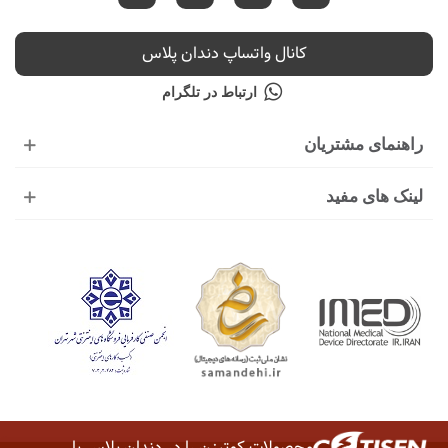
کانال واتساپ دندان پلاس
ارتباط در تلگرام
راهنمای مشتریان
لینک های مفید
محصولات کوتیزن را در دندان پلاس با