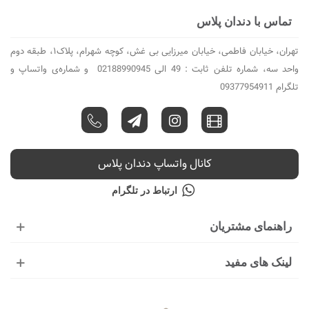
تماس با دندان پلاس
تهران، خیابان فاطمی، خیابان میرزایی بی غش، کوچه شهرام، پلاک۱، طبقه دوم
واحد سه، شماره تلفن ثابت : 49 الی 02188990945 و شماره‌ی واتساپ و
تلگرام 09377954911
کانال واتساپ دندان پلاس
ارتباط در تلگرام
راهنمای مشتریان
لینک های مفید