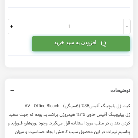
خنثی‌کننده
-
+
افزودن به سبد خرید
توضیحات
کیت ژل بلیچینگ آفیس35% (6سرنگی) - AV - Office Bleach
ژل بیلیچینگ آفیس حاوی ۳۵% هیدروژن پراکساید بوده که جهت سفید
کردن دندان در مطب مورد استفاده قرار می‌گیرد. وجود یون‌های فلوراید و
پتاسیم نیترات در این محصول سبب کاهش ایجاد حساسیت و میزان